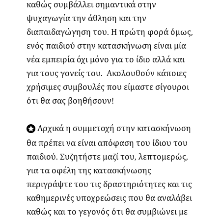
καθώς συμβάλλει σημαντικά στην
ψυχαγωγία την άθληση και την
διαπαιδαγώγηση του. Η πρώτη φορά όμως,
ενός παιδιού στην κατασκήνωση είναι μία
νέα εμπειρία όχι μόνο για το ίδιο αλλά και
για τους γονείς του. Ακολουθούν κάποιες
χρήσιμες συμβουλές που είμαστε σίγουροι
ότι θα σας βοηθήσουν!
Αρχικά η συμμετοχή στην κατασκήνωση
θα πρέπει να είναι απόφαση του ίδιου του
παιδιού. Συζητήστε μαζί του, λεπτομερώς,
για τα οφέλη της κατασκήνωσης
περιγράψτε του τις δραστηριότητες και τις
καθημερινές υποχρεώσεις που θα αναλάβει
καθώς και το γεγονός ότι θα συμβιώνει με