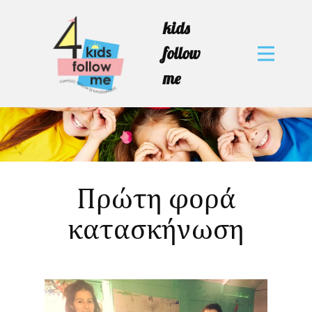
kids
follow
me
Πρώτη φορά
κατασκήνωση